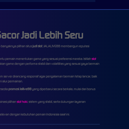
Gacor Jadi Lebih Seru
banyaknya pilihan situs
judi slot
, JALALIVE88 membangun reputasi
antu pemain menentukan game yang sesuai preferensi mereka. Istilah
slot
an game dengan performa stabil dan volatilitas yang sesuai gaya bermain
em server dirancang responsif agar pengalaman bermain tetap lancar, baik
 alur permainan.
ersedia
promosi Jallive88
yang diperbarui secara berkala, mulai dari bonus
inasi pilihan
slot hoki
, sistem yang stabil, serta dukungan layanan
 relevan dengan kebutuhan pemain Indonesia saat ini.