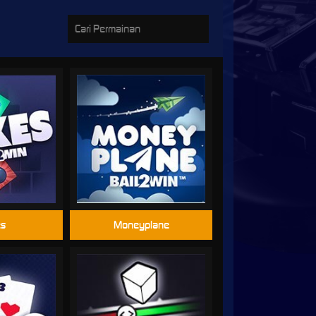
s
Moneyplane