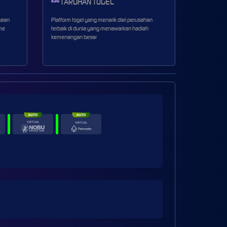
TARUHAN TOGEL
haan
Platform togel yang menarik dari perusahan
ame
terbaik di dunia yang menawarkan hadiah
kemenangan besar