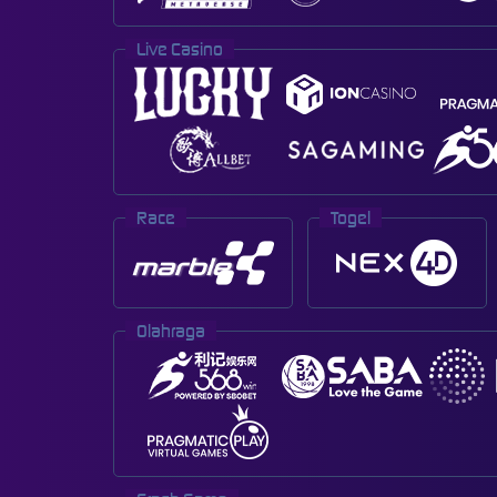
Live Casino
Race
Togel
Olahraga