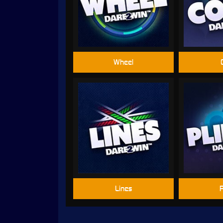
Wheel
Lines
P