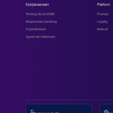
Kebijaksanaan
Platform
Tentang JALALIVE88
Promosi
Responsible Gambling
Loyalty
Pusat Bantuan
Referral
Syarat dan Ketentuan