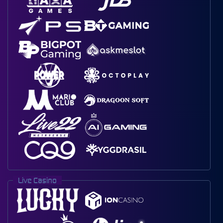
Live Casino