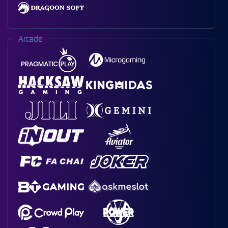
Arcade