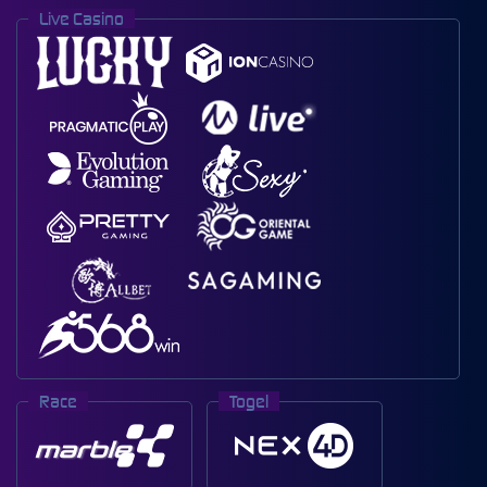
Live Casino
Race
Togel