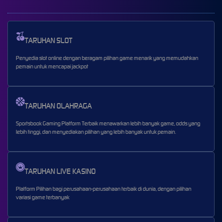
TARUHAN SLOT
Penyedia slot online dengan beragam pilihan game menarik yang memudahkan
pemain untuk mencapai jackpot
TARUHAN OLAHRAGA
Sportsbook Gaming Platform Terbaik menawarkan lebih banyak game, odds yang
lebih tinggi, dan menyediakan pilihan yang lebih banyak untuk pemain.
TARUHAN LIVE KASINO
Platform Pilihan bagi perusahaan-perusahaan terbaik di dunia, dengan pilihan
variasi game terbanyak