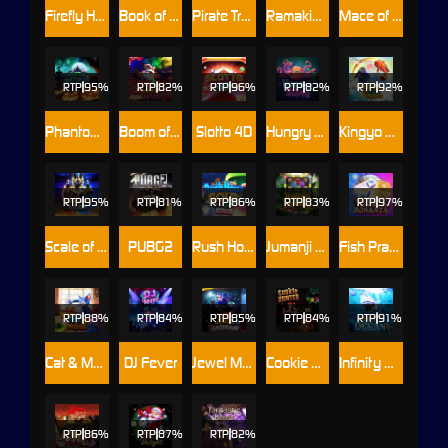
Firefly Hunter
Book of Safari
Pirate Treasure Hunt
Ramakien Blessing
Mace of Hercules
RTP
95%
RTP
82%
RTP
96%
RTP
82%
RTP
92%
Phantom Multiplier
Boom of Prosperity
Slotto 4D
Hungry Slime
Kingyo Riches
RTP
95%
RTP
81%
RTP
86%
RTP
83%
RTP
97%
Scale of Heaven: Anubis
PUBG2
Rush Hour Gold
Jumanji Bonanza
Fish Prawn Crab Bonanza
RTP
88%
RTP
84%
RTP
85%
RTP
84%
RTP
91%
Cat & Mouse
DJ Fever
Jewel Mastermind
Cookie Hunter
Infinity Ocean
RTP
86%
RTP
87%
RTP
82%