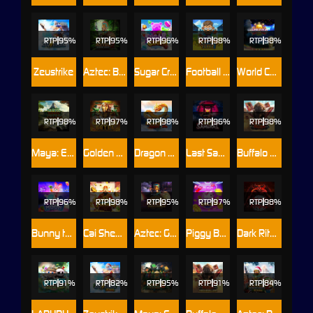
RTP
95%
RTP
95%
RTP
96%
RTP
98%
RTP
98%
Zeustrike
Aztec: Bonus Hunt 2
Sugar Crush
Football Fever
World Cup Final
RTP
98%
RTP
97%
RTP
98%
RTP
96%
RTP
98%
Maya: Elemental Totem
Golden Egypt
Dragon Chi's Quest 2
Last Samurai
Buffalo Rush
RTP
96%
RTP
98%
RTP
95%
RTP
97%
RTP
98%
Bunny to the Moon
Cai Shen Fortune
Aztec: Gold Temple
Piggy Bank Gold 2
Dark Ritual
RTP
91%
RTP
82%
RTP
95%
RTP
91%
RTP
84%