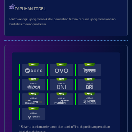
TARUHAN TOGEL
Platform togel yang menarik dari perusahan terbaik di dunia yang menawarkan
hadiah kemenangan besar
* Selama bank maintenance dan bank offline deposit dan penarikan
tidak dapat diproses