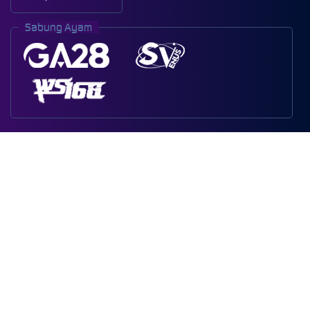
Sabung Ayam