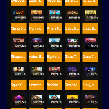
LABUBU: Fall In Wild
Zeustrike Xmas
Maya: Elemental Totem 2
Buffalo Rush HIGHROLLER
Aztec: Bonus Hunt 2 Xmas
RTP
98%
RTP
84%
RTP
92%
RTP
98%
RTP
82%
Xiang Qi Ways 2
Fighting Bull
Pinata Fest
Crazy Bounty
Crazy Bounty: Jackpot
RTP
96%
RTP
96%
RTP
95%
RTP
88%
RTP
89%
Rhapsody of Muertos
Aztec: Bonus Hunt
Big Net Bass
Disco 777 Hold and Win
Disco 777
RTP
81%
RTP
94%
RTP
95%
RTP
89%
RTP
85%
Squid Game 2: Mukunghwa
Leprechaun’s Fortune
BlackJack21
Genie Mystery
Starry Adventure
RTP
95%
RTP
79%
RTP
95%
RTP
91%
RTP
89%