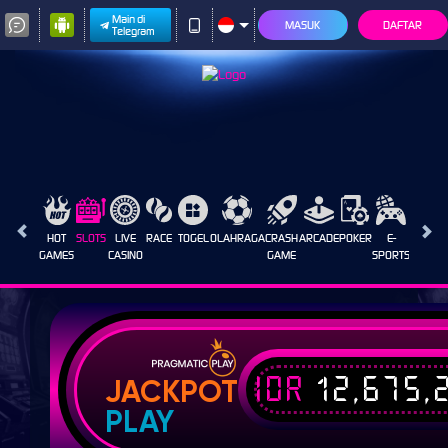
Main di
MASUK
DAFTAR
Telegram
HOT
SLOTS
LIVE
RACE
TOGEL
OLAHRAGA
CRASH
ARCADE
POKER
E-
SABUN
GAMES
CASINO
GAME
SPORTS
AYAM
IDR
12,675,
JACKPOT
PLAY