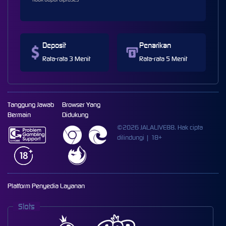
Deposit
Penarikan
Rata-rata 3 Menit
Rata-rata 5 Menit
Tanggung Jawab
Browser Yang
Bermain
Didukung
©2026 JALALIVE88. Hak cipta
dilindungi | 18+
Platform Penyedia Layanan
Slots