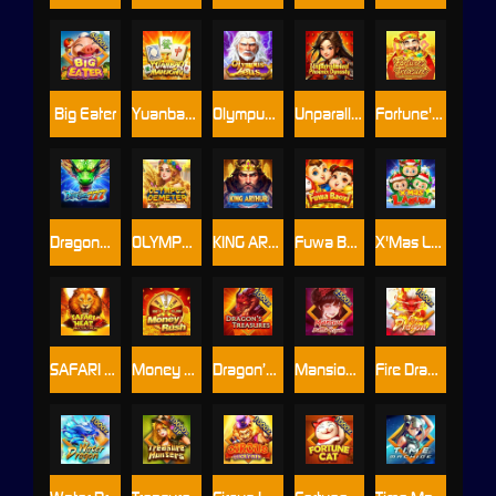
Big Eater
Yuanbao Mahjong
Olympus - Zeus
Unparalleled Phoenix Dynasty
Fortune's Treasure
Dragon777
OLYMPUS DEMETER
KING ARTHUR
Fuwa Baoxi
X'Mas LABUBU
SAFARI HEAT 2-MULTIPLY FUN
Money Rush
Dragon’s Treasures
Mansion Battle Royale
Fire Dragon