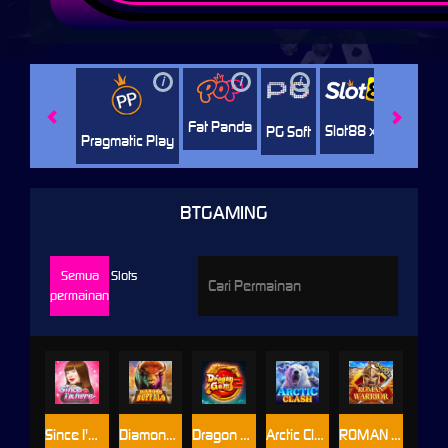
i
i
i
i
i
Facha
Fat Panda
Slot88 x PP
PG Soft
Pragmatic Play
BTGAMING
Semua
Slots
permainan
Since I'm here
Diamond buffalo
Dragon Gem2
Arctic Clash
ROMAN WARRIOR