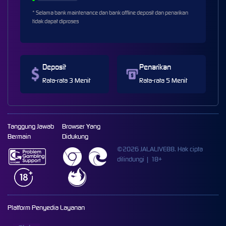
* Selama bank maintenance dan bank offline deposit dan penarikan
tidak dapat diproses
Deposit
Penarikan
Rata-rata 3 Menit
Rata-rata 5 Menit
Tanggung Jawab
Browser Yang
Bermain
Didukung
©2026 JALALIVE88. Hak cipta
dilindungi | 18+
Platform Penyedia Layanan