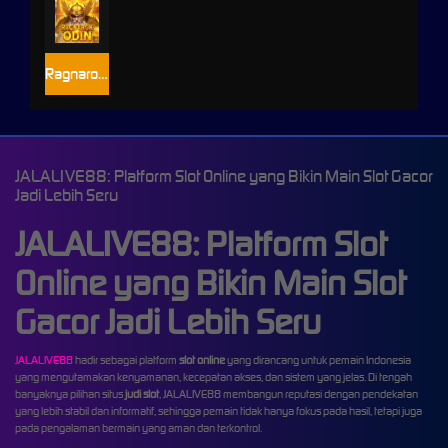
Ragnarok Odin
JALALIVE88: Platform Slot Online yang Bikin Main Slot Gacor
Jadi Lebih Seru
JALALIVE88: Platform Slot
Online yang Bikin Main Slot
Gacor Jadi Lebih Seru
JALALIVE88
hadir sebagai platform
slot online
yang dirancang untuk pemain Indonesia
yang mengutamakan kenyamanan, kecepatan akses, dan sistem yang jelas. Di tengah
banyaknya pilihan situs
judi slot
, JALALIVE88 membangun reputasi dengan pendekatan
yang lebih stabil dan informatif, sehingga pemain tidak hanya fokus pada hasil, tetapi juga
pada pengalaman bermain yang aman dan terkontrol.