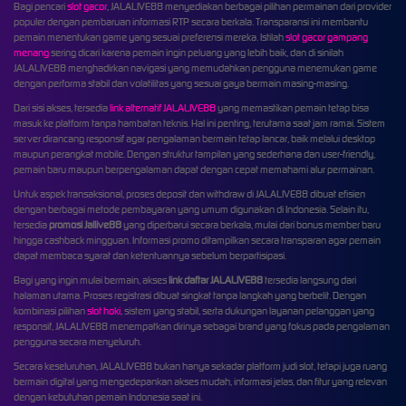
Bagi pencari
slot gacor
, JALALIVE88 menyediakan berbagai pilihan permainan dari provider
populer dengan pembaruan informasi RTP secara berkala. Transparansi ini membantu
pemain menentukan game yang sesuai preferensi mereka. Istilah
slot gacor gampang
menang
sering dicari karena pemain ingin peluang yang lebih baik, dan di sinilah
JALALIVE88 menghadirkan navigasi yang memudahkan pengguna menemukan game
dengan performa stabil dan volatilitas yang sesuai gaya bermain masing-masing.
Dari sisi akses, tersedia
link alternatif JALALIVE88
yang memastikan pemain tetap bisa
masuk ke platform tanpa hambatan teknis. Hal ini penting, terutama saat jam ramai. Sistem
server dirancang responsif agar pengalaman bermain tetap lancar, baik melalui desktop
maupun perangkat mobile. Dengan struktur tampilan yang sederhana dan user-friendly,
pemain baru maupun berpengalaman dapat dengan cepat memahami alur permainan.
Untuk aspek transaksional, proses deposit dan withdraw di JALALIVE88 dibuat efisien
dengan berbagai metode pembayaran yang umum digunakan di Indonesia. Selain itu,
tersedia
promosi Jallive88
yang diperbarui secara berkala, mulai dari bonus member baru
hingga cashback mingguan. Informasi promo ditampilkan secara transparan agar pemain
dapat membaca syarat dan ketentuannya sebelum berpartisipasi.
Bagi yang ingin mulai bermain, akses
link daftar JALALIVE88
tersedia langsung dari
halaman utama. Proses registrasi dibuat singkat tanpa langkah yang berbelit. Dengan
kombinasi pilihan
slot hoki
, sistem yang stabil, serta dukungan layanan pelanggan yang
responsif, JALALIVE88 menempatkan dirinya sebagai brand yang fokus pada pengalaman
pengguna secara menyeluruh.
Secara keseluruhan, JALALIVE88 bukan hanya sekadar platform judi slot, tetapi juga ruang
bermain digital yang mengedepankan akses mudah, informasi jelas, dan fitur yang relevan
dengan kebutuhan pemain Indonesia saat ini.