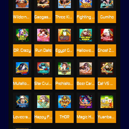
Wilderness Hunting
Gaogashou
Three Kingdoms
Fighting Academy
Gumiho
DR. Crazy
Run Date
Egypt Gods
Halloween Horror
Ghost Zombie
Mutation fish
Star Cruise
Prehistoric Park
Beer Carnival
Cat VS Mouse
Lovecraft's Legacy
Happy Fruit Stand
THOR
Magic House
Yuanbao Mahjong2