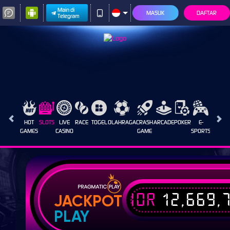
Main di
MASUK
DAFTAR
Telegram
HOT
SLOTS
LIVE
RACE
TOGEL
OLAHRAGA
CRASH
ARCADE
POKER
E-
SABUN
GAMES
CASINO
GAME
SPORTS
AYAM
IDR
12,669,
JACKPOT
PLAY