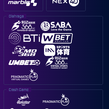
Olahraga
Crash Game