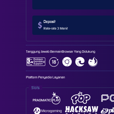
Deposit
Rata-rata 3 Menit
Tanggung Jawab Bermain
Browser Yang Didukung
Platform Penyedia Layanan
Slots