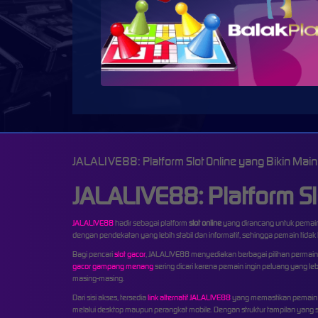
JALALIVE88: Platform Slot Online yang Bikin Main 
JALALIVE88: Platform Sl
JALALIVE88
hadir sebagai platform
slot online
yang dirancang untuk pemain
dengan pendekatan yang lebih stabil dan informatif, sehingga pemain tidak
Bagi pencari
slot gacor
, JALALIVE88 menyediakan berbagai pilihan permaina
gacor gampang menang
sering dicari karena pemain ingin peluang yang 
masing-masing.
Dari sisi akses, tersedia
link alternatif JALALIVE88
yang memastikan pemain tet
melalui desktop maupun perangkat mobile. Dengan struktur tampilan yan