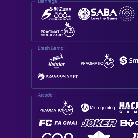
Olahraga
Crash Game
Arcade