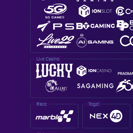
Live Casino
Race
Togel