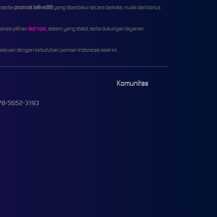
ersedia
promosi Jallive88
yang diperbarui secara berkala, mulai dari bonus
inasi pilihan
slot hoki
, sistem yang stabil, serta dukungan layanan
 relevan dengan kebutuhan pemain Indonesia saat ini.
n
Komunitas
78-5652-3193