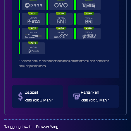
* Selama bank maintenance dan bank offline deposit dan penarikan
tidak dapat diproses
Deposit
Penarikan
Rata-rata 3 Menit
Rata-rata 5 Menit
Tanggung Jawab
Browser Yang