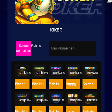
JOKER
Semua
Fishing
permainan
RTP
91%
RTP
86%
RTP
92%
RTP
83%
RTP
92%
Fisherman's Wharf
Fish Hunter Insect Paradise
Fish Hunter 2 EX-Pro
Happy Fish 5
Golden Toad Fish Hunting
RTP
82%
RTP
91%
RTP
91%
RTP
82%
RTP
91%
Fish Hunting: Da Sheng Nao Hai
Fish Hunting: Yao Qian Shu
Fish Hunter 2 EX-Novice
Lucky Wheel
Fish Hunter Monster Awaken