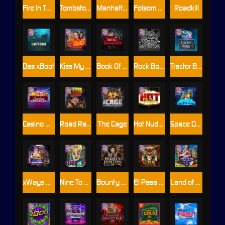
Fire In The Hole xBomb
Tombstone No Mercy
Manhattan Goes Wild
Folsom Prison
Roadkill
Das xBoot
Kiss My Chainsaw
Book Of Shadows
Rock Bottom
Tractor Beam
Casino Win Spin
Road Rage
The Cage
Hot Nudge
Space Donkey
xWays Hoarder 2
Nine To Five
Bounty Hunters xNudge®
El Pasa Gunfight xNudge
Land of the Free