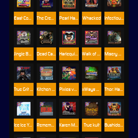
East Coast Vs West Coast
The Creepy Carnival
Pearl Harbor
Whacked
Infectious 5 xWays
Jingle Balls
Dead Canary
Harlequin Carnival
Walk of Shame
Misery Mining
True Grit Redemption
Kitchen Drama: Sushi Mania
Pixies vs Pirates
xWays Hoarder xSplit
Thor: Hammer Time
Ice Ice Yeti
Remember Gulag
Karen Maneater
True kult
Bushido Way xNudge