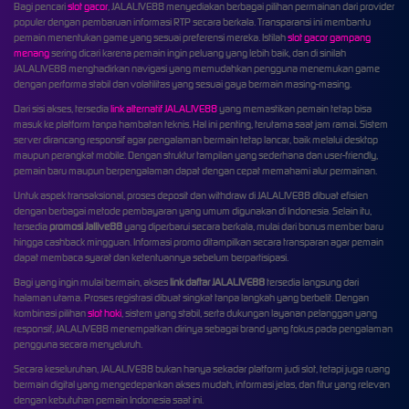
Bagi pencari
slot gacor
, JALALIVE88 menyediakan berbagai pilihan permainan dari provider
populer dengan pembaruan informasi RTP secara berkala. Transparansi ini membantu
pemain menentukan game yang sesuai preferensi mereka. Istilah
slot gacor gampang
menang
sering dicari karena pemain ingin peluang yang lebih baik, dan di sinilah
JALALIVE88 menghadirkan navigasi yang memudahkan pengguna menemukan game
dengan performa stabil dan volatilitas yang sesuai gaya bermain masing-masing.
Dari sisi akses, tersedia
link alternatif JALALIVE88
yang memastikan pemain tetap bisa
masuk ke platform tanpa hambatan teknis. Hal ini penting, terutama saat jam ramai. Sistem
server dirancang responsif agar pengalaman bermain tetap lancar, baik melalui desktop
maupun perangkat mobile. Dengan struktur tampilan yang sederhana dan user-friendly,
pemain baru maupun berpengalaman dapat dengan cepat memahami alur permainan.
Untuk aspek transaksional, proses deposit dan withdraw di JALALIVE88 dibuat efisien
dengan berbagai metode pembayaran yang umum digunakan di Indonesia. Selain itu,
tersedia
promosi Jallive88
yang diperbarui secara berkala, mulai dari bonus member baru
hingga cashback mingguan. Informasi promo ditampilkan secara transparan agar pemain
dapat membaca syarat dan ketentuannya sebelum berpartisipasi.
Bagi yang ingin mulai bermain, akses
link daftar JALALIVE88
tersedia langsung dari
halaman utama. Proses registrasi dibuat singkat tanpa langkah yang berbelit. Dengan
kombinasi pilihan
slot hoki
, sistem yang stabil, serta dukungan layanan pelanggan yang
responsif, JALALIVE88 menempatkan dirinya sebagai brand yang fokus pada pengalaman
pengguna secara menyeluruh.
Secara keseluruhan, JALALIVE88 bukan hanya sekadar platform judi slot, tetapi juga ruang
bermain digital yang mengedepankan akses mudah, informasi jelas, dan fitur yang relevan
dengan kebutuhan pemain Indonesia saat ini.