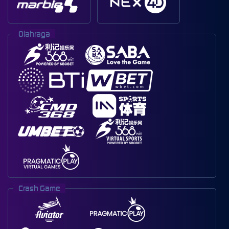
Olahraga
Crash Game